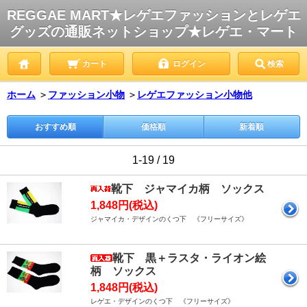
REGGAE MART★レゲエファッションとレゲエ
グッズの通販ネットショップ★レゲエ・マート
カート
ログイン
検索
ホーム
＞
ファッション小物
＞
レゲエファッション小物他
おすすめ順
価格順
新着順
1-19 / 19
靴下 ジャマイカ柄 ソックス
1,848円(税込)
ジャマイカ・デザインのくつ下 《フリーサイズ》
靴下 黒＋ラスタ・ライオン絵
柄 ソックス
1,848円(税込)
レゲエ・デザインのくつ下 《フリーサイズ》