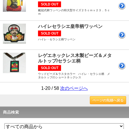
SOLD OUT
戴冠式柄ワッペンの特大型サイズ２５ｃｍｘ２３．５ｃ
ｍ
ハイレセラシエ皇帝柄ワッペン
SOLD OUT
ハイレ・セラシエ柄ワッペン
レゲエネックレス木製ビーズ＆メタ
ルトップ/セラシエ柄
SOLD OUT
ウッドビーズ＆ラスタカラー ハイレ・セラシエ柄 メ
タルトップのショートネックレス
1-20 / 58
次のページへ
ページの先頭へ戻る
商品検索