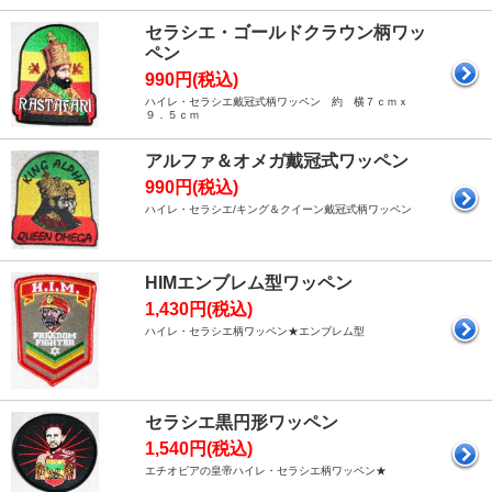
セラシエ・ゴールドクラウン柄ワッ
ペン
990円(税込)
ハイレ・セラシエ戴冠式柄ワッペン 約 横７ｃｍｘ
９．５ｃｍ
アルファ＆オメガ戴冠式ワッペン
990円(税込)
ハイレ・セラシエ/キング＆クイーン戴冠式柄ワッペン
HIMエンブレム型ワッペン
1,430円(税込)
ハイレ・セラシエ柄ワッペン★エンブレム型
セラシエ黒円形ワッペン
1,540円(税込)
エチオピアの皇帝ハイレ・セラシエ柄ワッペン★