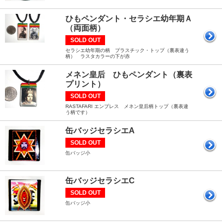
ひもペンダント・セラシエ幼年期Ａ
（両面柄）
SOLD OUT
セラシエ幼年期の柄 プラスチック・トップ（裏表違う
柄） ラスタカラーの下が赤
メネン皇后 ひもペンダント（裏表
プリント）
SOLD OUT
RASTAFARI エンプレス メネン皇后柄トップ（裏表違
う柄です）
缶バッジセラシエA
SOLD OUT
缶バッジ小
缶バッジセラシエC
SOLD OUT
缶バッジ小