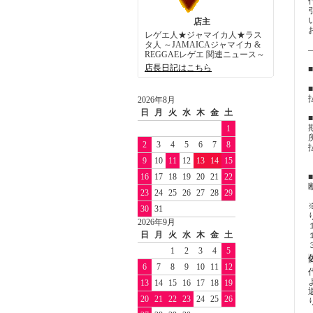
店主
レゲエ人★ジャマイカ人★ラス
タ人 ～JAMAICAジャマイカ &
REGGAEレゲエ 関連ニュース～
店長日記はこちら
2026年8月
日
月
火
水
木
金
土
1
2
3
4
5
6
7
8
9
10
11
12
13
14
15
16
17
18
19
20
21
22
23
24
25
26
27
28
29
30
31
2026年9月
日
月
火
水
木
金
土
1
2
3
4
5
6
7
8
9
10
11
12
13
14
15
16
17
18
19
20
21
22
23
24
25
26