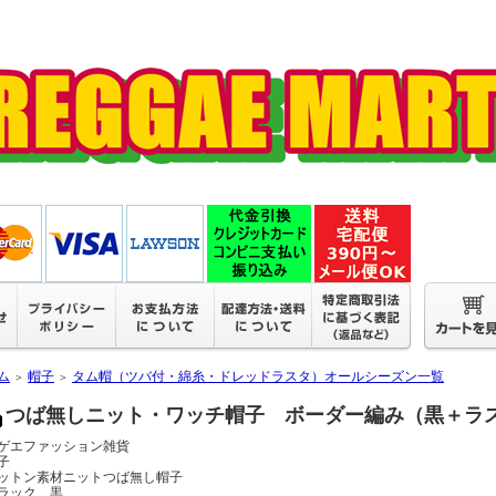
ム
帽子
タム帽（ツバ付・綿糸・ドレッドラスタ）オールシーズン一覧
＞
＞
つば無しニット・ワッチ帽子 ボーダー編み（黒＋ラ
ゲエファッション雑貨
子
ットン素材ニットつば無し帽子
ラック 黒