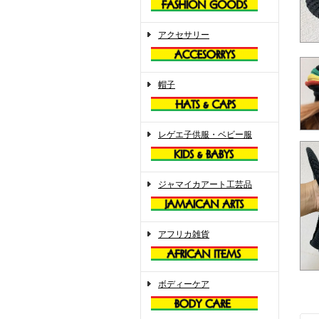
アクセサリー
帽子
レゲエ子供服・ベビー服
ジャマイカアート工芸品
アフリカ雑貨
ボディーケア