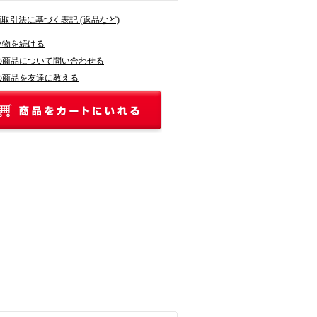
商取引法に基づく表記 (返品など)
い物を続ける
の商品について問い合わせる
の商品を友達に教える