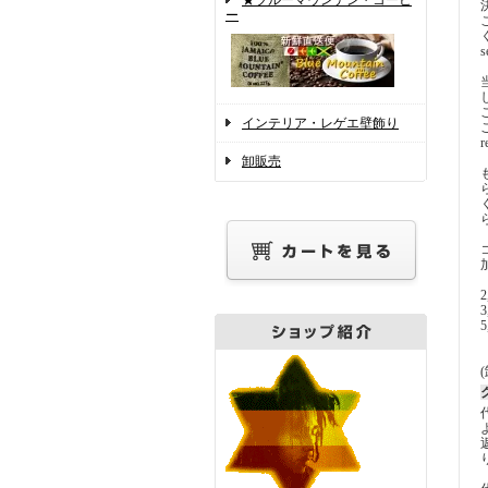
★ブルーマウンテン・コーヒ
ー
s
インテリア・レゲエ壁飾り
r
卸販売