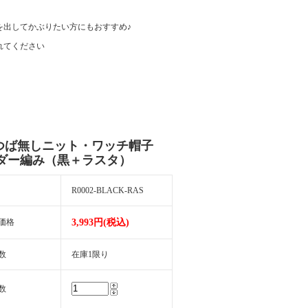
を出してかぶりたい方にもおすすめ♪
れてください
つば無しニット・ワッチ帽子
ダー編み（黒＋ラスタ）
R0002-BLACK-RAS
価格
3,993円(税込)
数
在庫1限り
数