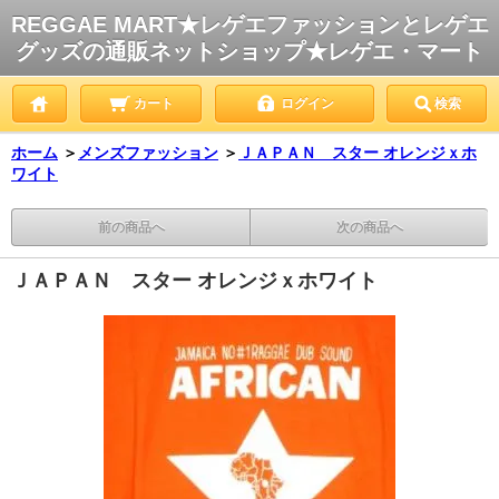
REGGAE MART★レゲエファッションとレゲエ
グッズの通販ネットショップ★レゲエ・マート
カート
ログイン
検索
ホーム
＞
メンズファッション
＞
ＪＡＰＡＮ スター オレンジｘホ
ワイト
前の商品へ
次の商品へ
ＪＡＰＡＮ スター オレンジｘホワイト