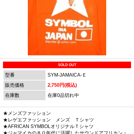
SOLD OUT
型番
SYM-JAMAICA-Ｅ
販売価格
2,750円(税込)
在庫数
在庫0品切れ中
★メンズファッション
★レゲエファッション メンズ Ｔシャツ
★AFRICAN SYMBOLオリジナルＴシャツ
★ジャマイカの８０年代に活躍したサウンドアフリカン・