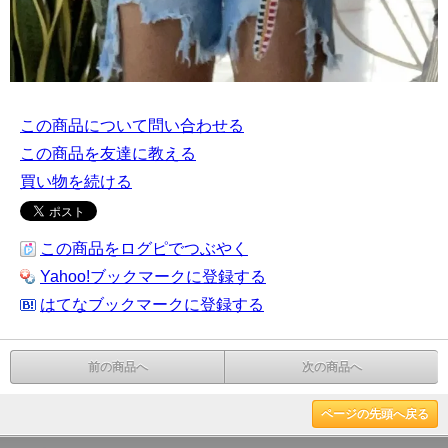
この商品について問い合わせる
この商品を友達に教える
買い物を続ける
この商品をログピでつぶやく
Yahoo!ブックマークに登録する
はてなブックマークに登録する
前の商品へ
次の商品へ
ページの先頭へ戻る