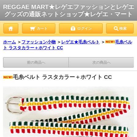
REGGAE MART★レゲエファッションとレゲエ
グッズの通販ネットショップ★レゲエ・マート
カート
ログイン
検索
ホーム
＞
ファッション小物
＞
レゲエ★毛糸ベルト
＞
毛糸ベル
ト ラスタカラー＋ホワイト CC
前の商品へ
次の商品へ
毛糸ベルト ラスタカラー＋ホワイト CC