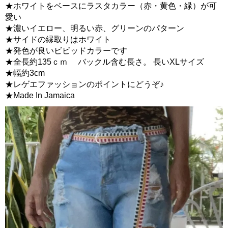
★ホワイトをベースにラスタカラー（赤・黄色・緑）が可
愛い
★濃いイエロー、明るい赤、グリーンのパターン
★サイドの縁取りはホワイト
★発色が良いビビッドカラーです
★全長約135ｃｍ バックル含む長さ。 長いXLサイズ
★幅約3cm
★レゲエファッションのポイントにどうぞ♪
★Made In Jamaica