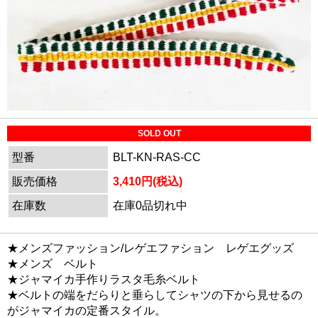
SOLD OUT
型番
BLT-KN-RAS-CC
販売価格
3,410円(税込)
在庫数
在庫0品切れ中
★メンズファッション/レゲエファション レゲエグッズ
★メンズ ベルト
★ジャマイカ手作りラスタ毛糸ベルト
★ベルトの端をだらりと垂らしてシャツの下から見せるの
がジャマイカの定番スタイル。