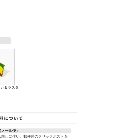
イカ＆ラスタ
（メール便）
ス廃止に伴い、郵便局のクリックポストを