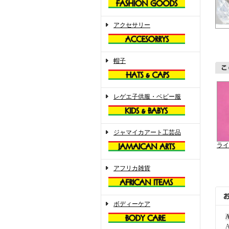
アクセサリー
帽子
レゲエ子供服・ベビー服
ジャマイカアート工芸品
ライ
アフリカ雑貨
ボディーケア
A