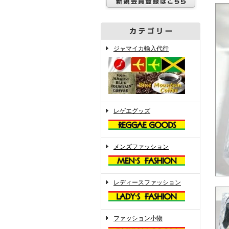
ジャマイカ輸入代行
レゲエグッズ
メンズファッション
レディースファッション
ファッション小物