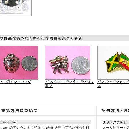
オン顔ピン・バッジ
ピンバッジ ラスタ・ ライオン
ピンバッジ/ジャマ
型 Ａ
旗
mazon Pay
クリックポスト
Amazonのアカウントに登録された配送先や支払い方法を利
メール便サービ