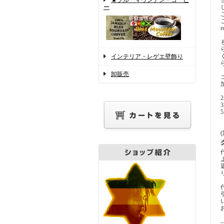
★ブルーマウンテン・コーヒ
ー
r
インテリア・レゲエ壁飾り
卸販売