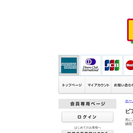
ホー
ピ
光に
値段
はじめてのお客様へ