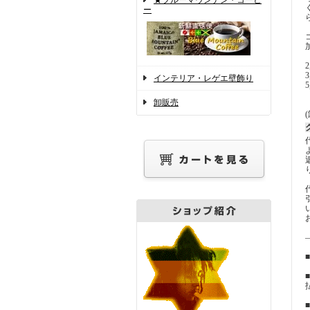
★ブルーマウンテン・コーヒ
ー
インテリア・レゲエ壁飾り
卸販売