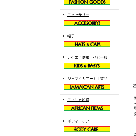
アクセサリー
帽子
レゲエ子供服・ベビー服
ジャマイカアート工芸品
A
アフリカ雑貨
ボディーケア