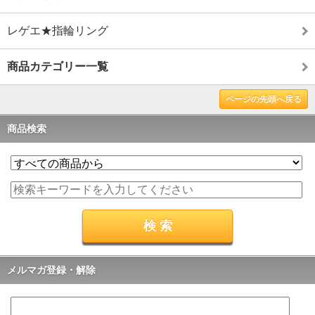
レゲエ★指輪リング
商品カテゴリー一覧
ページの先頭へ戻る
商品検索
メルマガ登録・解除