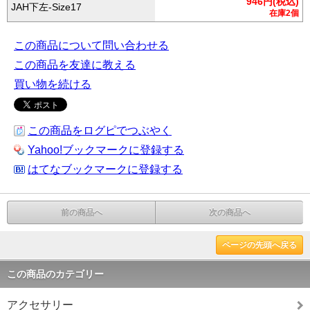
946円(税込)
JAH下左-Size17
在庫2個
この商品について問い合わせる
この商品を友達に教える
買い物を続ける
この商品をログピでつぶやく
Yahoo!ブックマークに登録する
はてなブックマークに登録する
前の商品へ
次の商品へ
ページの先頭へ戻る
この商品のカテゴリー
アクセサリー