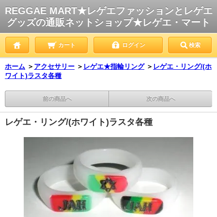
REGGAE MART★レゲエファッションとレゲエ
グッズの通販ネットショップ★レゲエ・マート
カート
ログイン
検索
ホーム
＞
アクセサリー
＞
レゲエ★指輪リング
＞
レゲエ・リング/(ホ
ワイト)ラスタ各種
前の商品へ
次の商品へ
レゲエ・リング/(ホワイト)ラスタ各種