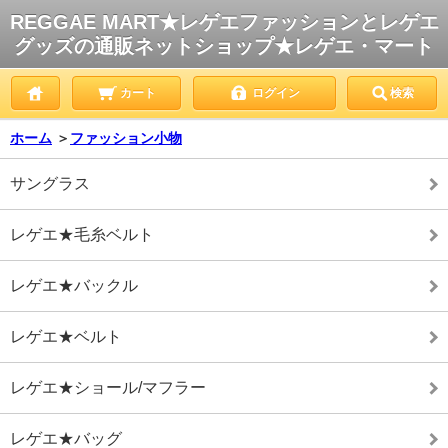
REGGAE MART★レゲエファッションとレゲエ
グッズの通販ネットショップ★レゲエ・マート
カート
ログイン
検索
ホーム
＞
ファッション小物
サングラス
レゲエ★毛糸ベルト
レゲエ★バックル
レゲエ★ベルト
レゲエ★ショール/マフラー
レゲエ★バッグ