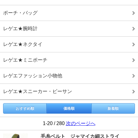
ポーチ・バッグ
レゲエ★腕時計
レゲエ★ネクタイ
レゲエ★ミニポーチ
レゲエファッション小物他
レゲエ★スニーカー・ビーサン
おすすめ順
価格順
新着順
1-20 / 280
次のページへ
毛糸ベルト ジャマイカ細ストライ