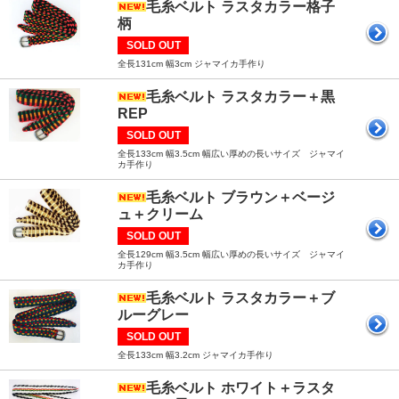
毛糸ベルト ラスタカラー格子
柄
SOLD OUT
全長131cm 幅3cm ジャマイカ手作り
毛糸ベルト ラスタカラー＋黒
REP
SOLD OUT
全長133cm 幅3.5cm 幅広い厚めの長いサイズ ジャマイ
カ手作り
毛糸ベルト ブラウン＋ベージ
ュ＋クリーム
SOLD OUT
全長129cm 幅3.5cm 幅広い厚めの長いサイズ ジャマイ
カ手作り
毛糸ベルト ラスタカラー＋ブ
ルーグレー
SOLD OUT
全長133cm 幅3.2cm ジャマイカ手作り
毛糸ベルト ホワイト＋ラスタ