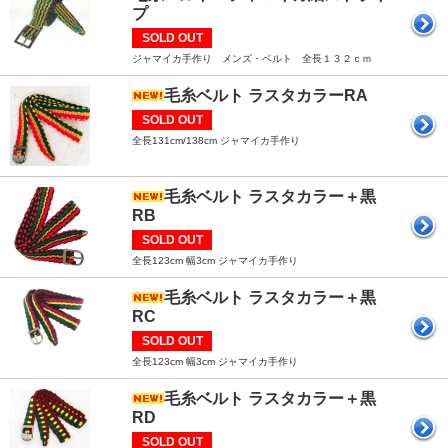
プ
SOLD OUT
ジャマイカ手作り メンズ・ベルト 全長１３２ｃｍ
毛糸ベルト ラスタカラーRA
SOLD OUT
全長131cm/138cm ジャマイカ手作り
毛糸ベルト ラスタカラー＋黒
RB
SOLD OUT
全長123cm 幅3cm ジャマイカ手作り
毛糸ベルト ラスタカラー＋黒
RC
SOLD OUT
全長123cm 幅3cm ジャマイカ手作り
毛糸ベルト ラスタカラー＋黒
RD
SOLD OUT